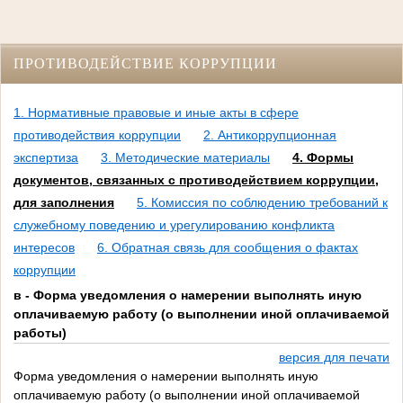
ПРОТИВОДЕЙСТВИЕ КОРРУПЦИИ
1. Нормативные правовые и иные акты в сфере
противодействия коррупции
2. Антикоррупционная
экспертиза
3. Методические материалы
4. Формы
документов, связанных с противодействием коррупции,
для заполнения
5. Комиссия по соблюдению требований к
служебному поведению и урегулированию конфликта
интересов
6. Обратная связь для сообщения о фактах
коррупции
в - Форма уведомления о намерении выполнять иную
оплачиваемую работу (о выполнении иной оплачиваемой
работы)
версия для печати
Форма уведомления о намерении выполнять иную
оплачиваемую работу (о выполнении иной оплачиваемой