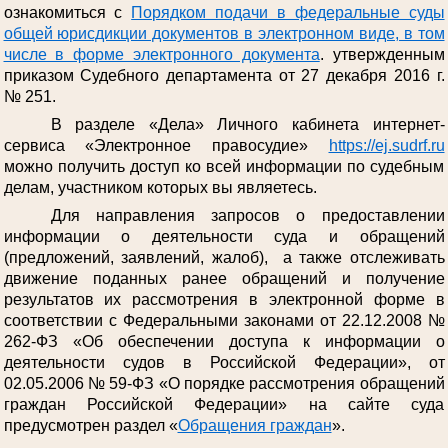
ознакомиться с
Порядком подачи в федеральные суды
общей юрисдикции документов в электронном виде, в том
числе в форме электронного документа
. утвержденным
приказом Судебного департамента от 27 декабря 2016 г.
№ 251.
В разделе «Дела» Личного кабинета интернет-
сервиса «Электронное правосудие»
https://ej.sudrf.ru
можно получить доступ ко всей информации по судебным
делам, участником которых вы являетесь.
Для направления запросов о предоставлении
информации о деятельности суда и обращений
(предложений, заявлений, жалоб), а также отслеживать
движение поданных ранее обращений и получение
результатов их рассмотрения в электронной форме в
соответствии с Федеральными законами от 22.12.2008 №
262-ФЗ «Об обеспечении доступа к информации о
деятельности судов в Российской Федерации», от
02.05.2006 № 59-ФЗ «О порядке рассмотрения обращений
граждан Российской Федерации» на сайте суда
предусмотрен раздел «
Обращения граждан
».