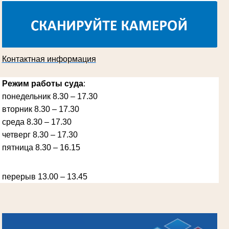
суда
в период с 1970 по 1987 гг.
Контактная информация
Режим работы суда
:
понедельник 8.30 – 17.30
вторник 8.30 – 17.30
среда 8.30 – 17.30
Ануприенко Иван Васильевич
Участник Великой Отечественной войны
четверг 8.30 – 17.30
Председатель Губкинского районного
народного суда
пятница 8.30 – 16.15
в период с 1965 по 1984 гг.
перерыв 13.00 – 13.45