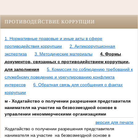
ПРОТИВОДЕЙСТВИЕ КОРРУПЦИИ
1. Нормативные правовые и иные акты в сфере
противодействия коррупции
2. Антикоррупционная
экспертиза
3. Методические материалы
4. Формы
документов, связанных с противодействием коррупции,
для заполнения
5. Комиссия по соблюдению требований к
служебному поведению и урегулированию конфликта
интересов
6. Обратная связь для сообщения о фактах
коррупции
м - Ходатайство о получении разрешения представителя
нанимателя на участие на безвозмездной основе в
управлении некоммерческими организациями
версия для печати
Ходатайство о получении разрешения представителя
нанимателя на участие на безвозмездной основе в