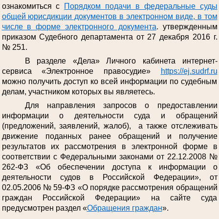
ознакомиться с
Порядком подачи в федеральные суды
общей юрисдикции документов в электронном виде, в том
числе в форме электронного документа
. утвержденным
приказом Судебного департамента от 27 декабря 2016 г.
№ 251.
В разделе «Дела» Личного кабинета интернет-
сервиса «Электронное правосудие»
https://ej.sudrf.ru
можно получить доступ ко всей информации по судебным
делам, участником которых вы являетесь.
Для направления запросов о предоставлении
информации о деятельности суда и обращений
(предложений, заявлений, жалоб), а также отслеживать
движение поданных ранее обращений и получение
результатов их рассмотрения в электронной форме в
соответствии с Федеральными законами от 22.12.2008 №
262-ФЗ «Об обеспечении доступа к информации о
деятельности судов в Российской Федерации», от
02.05.2006 № 59-ФЗ «О порядке рассмотрения обращений
граждан Российской Федерации» на сайте суда
предусмотрен раздел «
Обращения граждан
».