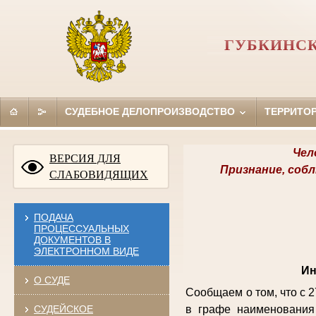
ГУБКИНСК
СУДЕБНОЕ ДЕЛОПРОИЗВОДСТВО
ТЕРРИТО
Чел
ВЕРСИЯ ДЛЯ
Признание, соб
СЛАБОВИДЯЩИХ
ПОДАЧА
ПРОЦЕССУАЛЬНЫХ
ДОКУМЕНТОВ В
ЭЛЕКТРОННОМ ВИДЕ
Ин
О СУДЕ
Сообщаем о том, что с 
СУДЕЙСКОЕ
в графе наименования