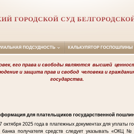
ИЙ ГОРОДСКОЙ СУД БЕЛГОРОДСКО
РИАЛЬНАЯ ПОДСУДНОСТЬ
КАЛЬКУЛЯТОР ГОСПОШЛИНЫ
овек, его права и свободы являются
высшей ценнос
людение и защита прав и свобод
человека и граждани
государства.
формация для плательщиков государственной пошли
27 октября 2025 года в платежных документах для уплаты 
 банка получателя средств следует указывать «ОКЦ №