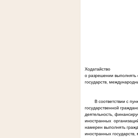
____
Ходатайство
о разрешении выполнять 
государств, международн
В соответствии с пу
государственной гражда
деятельность, финансир
иностранных организаций
намерен выполнять гражд
иностранных государств