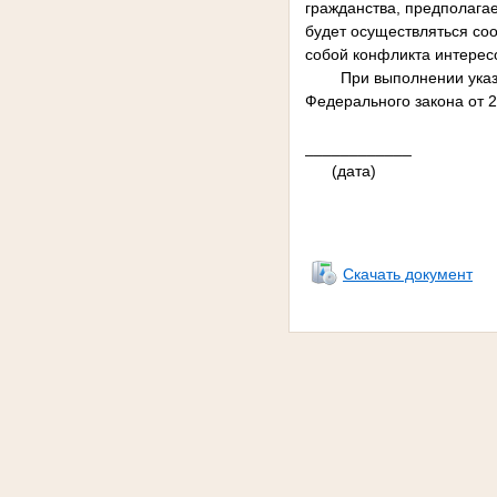
гражданства, предполагае
будет осуществляться со
собой конфликта интерес
При выполнении указ
Федерального закона от 
_______
(да
Скачать документ