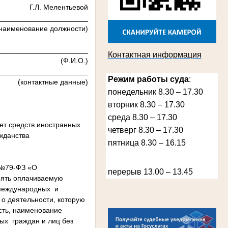
Г.Л. Мелентьевой
_____________
наименование должности)
Лыкова Анна Захаровна
Участник Великой Отечественной войны
Судья Губкинского городского народного
суда
______________________
Контактная информация
в период с 1960 по 1980 гг.
(Ф.И.О.)
______________
Режим работы суда
:
(контактные данные)
понедельник 8.30 – 17.30
вторник 8.30 – 17.30
среда 8.30 – 17.30
ет средств иностранных
четверг 8.30 – 17.30
ажданства
пятница 8.30 – 16.15
Косарева Александра Ивановна
. №79-ФЗ «О
перерыв 13.00 – 13.45
Труженица тыла в годы Великой
Отечественной войны
нять оплачиваемую
Председатель Губкинского городского
 международных и
суда
в период с 1970 по 1987 гг.
о деятельности, которую
сть, наименование
ых граждан и лиц без