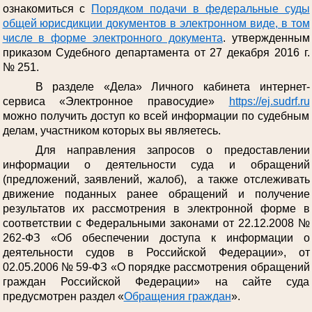
ознакомиться с
Порядком подачи в федеральные суды
общей юрисдикции документов в электронном виде, в том
числе в форме электронного документа
. утвержденным
приказом Судебного департамента от 27 декабря 2016 г.
№ 251.
В разделе «Дела» Личного кабинета интернет-
сервиса «Электронное правосудие»
https://ej.sudrf.ru
можно получить доступ ко всей информации по судебным
делам, участником которых вы являетесь.
Для направления запросов о предоставлении
информации о деятельности суда и обращений
(предложений, заявлений, жалоб), а также отслеживать
движение поданных ранее обращений и получение
результатов их рассмотрения в электронной форме в
соответствии с Федеральными законами от 22.12.2008 №
262-ФЗ «Об обеспечении доступа к информации о
деятельности судов в Российской Федерации», от
02.05.2006 № 59-ФЗ «О порядке рассмотрения обращений
граждан Российской Федерации» на сайте суда
предусмотрен раздел «
Обращения граждан
».