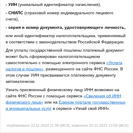
- УИН
(уникальный идентификатор начисления),
- СНИЛС
(страховой номер индивидуального лицевого
счета),
- серия и номер документа, удостоверяющего личность,
или иной идентификатор налогоплательщика, применяемый
в соответствии с законодательством Российской Федерации.
Для уплаты государственной пошлины платежный документ
может быть сформирован налогоплательщиком
самостоятельно с помощью электронного сервиса
«Уплата
налогов и пошлин»
, размещенного на сайте ФНС России. В
этом случае УИН присваивается платежному документу
автоматически.
Узнать присвоенный физическому лицу ИНН возможно на
сайте ФНС России с помощью сервиса
«Сведения об ИНН
физического лица»
или на
Едином портале государственных
и муниципальных услуг
в сервисе «Узнай свой ИНН».
опубликовано 22.11.2024 11:39 (МСК), изменено 15.12.2025 13:58 (МСК)