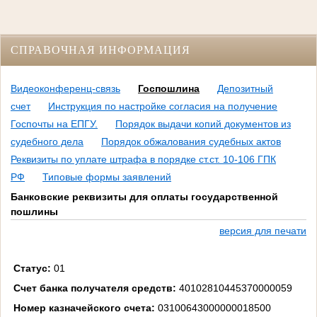
СПРАВОЧНАЯ ИНФОРМАЦИЯ
Видеоконференц-связь
Госпошлина
Депозитный
счет
Инструкция по настройке согласия на получение
Госпочты на ЕПГУ.
Порядок выдачи копий документов из
судебного дела
Порядок обжалования судебных актов
Реквизиты по уплате штрафа в порядке ст.ст. 10-106 ГПК
РФ
Типовые формы заявлений
Банковские реквизиты для оплаты государственной
пошлины
версия для печати
Статус:
01
Счет банка получателя средств:
40102810445370000059
Номер казначейского счета:
03100643000000018500