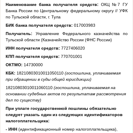
Наименование банка получателя средств:
ОКЦ №7 ГУ
Банка России по Центральному федеральному округу // УФК
по Тульской области, г. Тула
БИК банка получателя средств:
017003983
Получатель:
Управление Федерального казначейства по
Тульской области (Казначейство России (ФНС России)
ИНН получателя средств:
7727406020
КПП получателя средств:
770701001
ОКТМО:
14730000
КБК:
18210803010011050110
(госпошлина, уплачиваемая
при обращении в суды общей юрисдикции)
18210803010011060110
(госпошлина, уплачиваемая на
основании судебных актов по результатам рассмотрения
дел по существу)
При уплате государственной пошлины обязательно
следует указать один из следующих идентификаторов
налогоплательщика:
- ИНН
(идентификационный номер налогоплательщика),