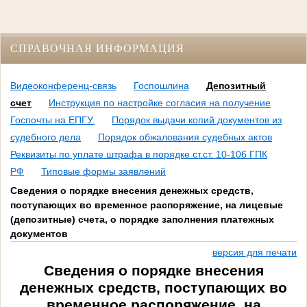
СПРАВОЧНАЯ ИНФОРМАЦИЯ
Видеоконференц-связь
Госпошлина
Депозитный
счет
Инструкция по настройке согласия на получение
Госпочты на ЕПГУ.
Порядок выдачи копий документов из
судебного дела
Порядок обжалования судебных актов
Реквизиты по уплате штрафа в порядке ст.ст. 10-106 ГПК
РФ
Типовые формы заявлений
Сведения о порядке внесения денежных средств,
поступающих во временное распоряжение, на лицевые
(депозитные) счета, о порядке заполнения платежных
документов
версия для печати
Сведения о порядке внесения
денежных средств, поступающих во
временное распоряжение, на