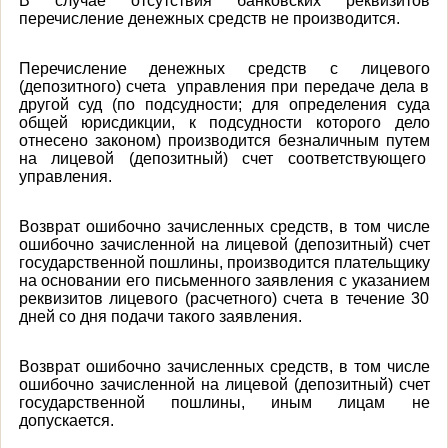
В случае отсутствия банковских реквизитов
перечисление денежных средств не производится.
Перечисление денежных средств с лицевого
(депозитного) счета управления при передаче дела в
другой суд (по подсудности; для определения суда
общей юрисдикции, к подсудности которого дело
отнесено законом) производится безналичным путем
на лицевой (депозитный) счет соответствующего
управления.
Возврат ошибочно зачисленных средств, в том числе
ошибочно зачисленной на лицевой (депозитный) счет
государственной пошлины, производится плательщику
на основании его письменного заявления с указанием
реквизитов лицевого (расчетного) счета в течение 30
дней со дня подачи такого заявления.
Возврат ошибочно зачисленных средств, в том числе
ошибочно зачисленной на лицевой (депозитный) счет
государственной пошлины, иным лицам не
допускается.