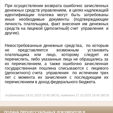
При осуществлении возврата ошибочно зачисленных
денежных средств управлением, в целях надлежащей
идентификации платежа могут быть затребованы
иные необходимые документы (подтверждающие
личность плательщика, факт внесения им денежных
средств на лицевой (депозитный) счет управления и
другие).
Невостребованные денежные средства, по которым
не представляется возможным установить
плательщика или лицо, которому следует их
перечислить, либо указанные лица не обращались за
их перечислением, а также ошибочно зачисленная
государственная пошлина списываются с лицевого
(депозитного) счета управления по истечении трех
лет с момента их зачисления с последующим их
перечислением в доход федерального бюджета.
опубликовано 16.01.2025 10:40 (МСК), изменено 27.10.2025 16:45 (МСК)
ПОДАЧА ПРОЦЕССУАЛЬНЫХ ДОКУМЕНТОВ В