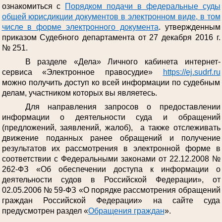
ознакомиться с
Порядком подачи в федеральные суды
общей юрисдикции документов в электронном виде, в том
числе в форме электронного документа
. утвержденным
приказом Судебного департамента от 27 декабря 2016 г.
№ 251.
В разделе «Дела» Личного кабинета интернет-
сервиса «Электронное правосудие»
https://ej.sudrf.ru
можно получить доступ ко всей информации по судебным
делам, участником которых вы являетесь.
Для направления запросов о предоставлении
информации о деятельности суда и обращений
(предложений, заявлений, жалоб), а также отслеживать
движение поданных ранее обращений и получение
результатов их рассмотрения в электронной форме в
соответствии с Федеральными законами от 22.12.2008 №
262-ФЗ «Об обеспечении доступа к информации о
деятельности судов в Российской Федерации», от
02.05.2006 № 59-ФЗ «О порядке рассмотрения обращений
граждан Российской Федерации» на сайте суда
предусмотрен раздел «
Обращения граждан
».