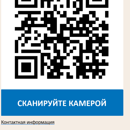
Участник Великой Отечественной войны
Судья Губкинского городского народного
суда
в период с 1960 по 1980 гг.
Косарева Александра Ивановна
Труженица тыла в годы Великой
Отечественной войны
Председатель Губкинского городского
суда
в период с 1970 по 1987 гг.
Контактная информация