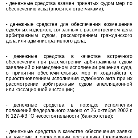
- денежные средства взамен принятых судом мер по
обеспечению иска (вносятся ответчиками);
- денежные средства для обеспечения возмещения
судебных издержек, связанных с рассмотрением дела
арбитражным судом, рассмотрением гражданского
дела или административного дела;
- денежные средства в качестве встречного
обеспечения при рассмотрении арбитражным судом
заявлений о немедленном исполнении решения суда,
о принятии обеспечительных мер и ходатайств с
приостановлением исполнения судебного акта при их
рассмотрении арбитражным судом апелляционной
или кассационной инстанции;
- денежные средства в порядке исполнения
положений Федерального закона от 26 октября 2002 г.
N 127-ФЗ "О несостоятельности (банкротстве);
- денежные средства в качестве обеспечения заявки
на участие в определении поставщика (подрядчика,