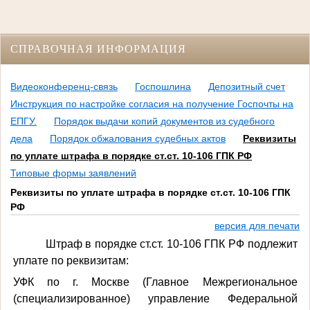
СПРАВОЧНАЯ ИНФОРМАЦИЯ
Видеоконференц-связь
Госпошлина
Депозитный счет
Инструкция по настройке согласия на получение Госпочты на
ЕПГУ.
Порядок выдачи копий документов из судебного
дела
Порядок обжалования судебных актов
Реквизиты
по уплате штрафа в порядке ст.ст. 10-106 ГПК РФ
Типовые формы заявлений
Реквизиты по уплате штрафа в порядке ст.ст. 10-106 ГПК
РФ
версия для печати
Штраф в порядке ст.ст. 10-106 ГПК РФ подлежит
уплате по реквизитам:
УФК по г. Москве (Главное Межрегиональное
(специализированное) управление Федеральной