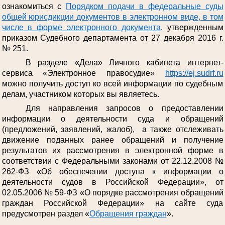
ознакомиться с
Порядком подачи в федеральные суды
общей юрисдикции документов в электронном виде, в том
числе в форме электронного документа
. утвержденным
приказом Судебного департамента от 27 декабря 2016 г.
№ 251.
В разделе «Дела» Личного кабинета интернет-
сервиса «Электронное правосудие»
https://ej.sudrf.ru
можно получить доступ ко всей информации по судебным
делам, участником которых вы являетесь.
Для направления запросов о предоставлении
информации о деятельности суда и обращений
(предложений, заявлений, жалоб), а также отслеживать
движение поданных ранее обращений и получение
результатов их рассмотрения в электронной форме в
соответствии с Федеральными законами от 22.12.2008 №
262-ФЗ «Об обеспечении доступа к информации о
деятельности судов в Российской Федерации», от
02.05.2006 № 59-ФЗ «О порядке рассмотрения обращений
граждан Российской Федерации» на сайте суда
предусмотрен раздел «
Обращения граждан
».