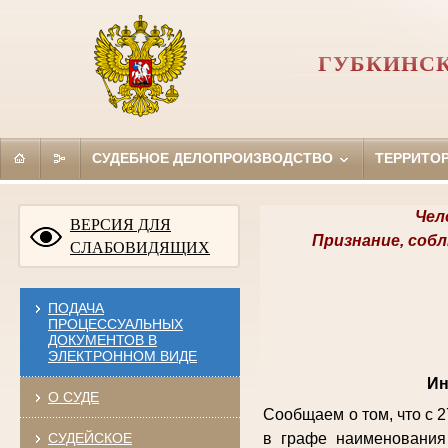
ГУБКИНСК
СУДЕБНОЕ ДЕЛОПРОИЗВОДСТВО
ТЕРРИТО
Чел
ВЕРСИЯ ДЛЯ
Признание, соб
СЛАБОВИДЯЩИХ
ПОДАЧА
ПРОЦЕССУАЛЬНЫХ
ДОКУМЕНТОВ В
ЭЛЕКТРОННОМ ВИДЕ
Ин
О СУДЕ
Сообщаем о том, что с 
СУДЕЙСКОЕ
в графе наименования