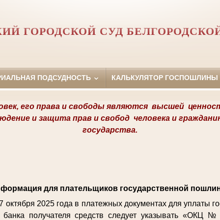
ИЙ ГОРОДСКОЙ СУД БЕЛГОРОДСКО
РИАЛЬНАЯ ПОДСУДНОСТЬ
КАЛЬКУЛЯТОР ГОСПОШЛИНЫ
овек, его права и свободы являются
высшей ценнос
людение и защита прав и свобод
человека и граждани
государства.
формация для плательщиков государственной пошли
27 октября 2025 года в платежных документах для уплаты 
 банка получателя средств следует указывать «ОКЦ №