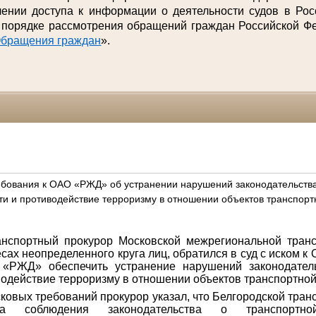
нии доступа к информации о деятельности судов в Рос
 порядке рассмотрения обращений граждан Российской Фе
бращения граждан
».
бования к ОАО «РЖД» об устранении нарушений законодательств
ти и противодействие терроризму в отношении объектов транспорт
анспортный прокурор Московской межрегиональной транс
сах неопределенного круга лиц, обратился в суд с иском к
 «РЖД» обеспечить устранение нарушений законодатель
водействие терроризму в отношении объектов транспортно
ковых требований прокурор указал, что Белгородской тран
ка соблюдения законодательства о транспортн