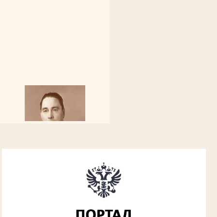
Алферьев Сергей Григорьевич
Участник Великой Отечественной войны
Председатель Губкинского городского
народного суда
в период с 1954 по 1982 гг.