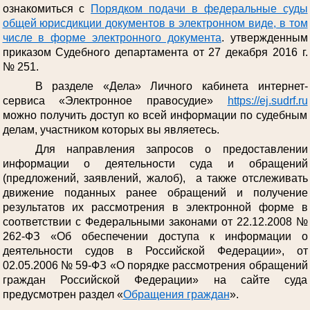
ознакомиться с
Порядком подачи в федеральные суды
общей юрисдикции документов в электронном виде, в том
числе в форме электронного документа
. утвержденным
приказом Судебного департамента от 27 декабря 2016 г.
№ 251.
В разделе «Дела» Личного кабинета интернет-
сервиса «Электронное правосудие»
https://ej.sudrf.ru
можно получить доступ ко всей информации по судебным
делам, участником которых вы являетесь.
Для направления запросов о предоставлении
информации о деятельности суда и обращений
(предложений, заявлений, жалоб), а также отслеживать
движение поданных ранее обращений и получение
результатов их рассмотрения в электронной форме в
соответствии с Федеральными законами от 22.12.2008 №
262-ФЗ «Об обеспечении доступа к информации о
деятельности судов в Российской Федерации», от
02.05.2006 № 59-ФЗ «О порядке рассмотрения обращений
граждан Российской Федерации» на сайте суда
предусмотрен раздел «
Обращения граждан
».