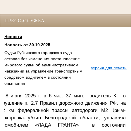
ПРЕСС-СЛУЖБА
Новости
Новость от 30.10.2025
Судья Губкинского городского суда
оставил без изменения постановление
мирового судьи об административном
версия для печати
наказании за управление транспортным
средством водителем в состоянии
опьянения
8 июня 2025 г. в 6 час. 37 мин. водитель К. в
арушение п. 2.7 Правил дорожного движения РФ, на
02 км федеральной трассы автодороги М2 Крым-
рохоровка-Губкин Белгородской области, управлял
автомобилем
«ЛАДА ГРАНТА» в состоянии