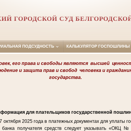
ИЙ ГОРОДСКОЙ СУД БЕЛГОРОДСКО
РИАЛЬНАЯ ПОДСУДНОСТЬ
КАЛЬКУЛЯТОР ГОСПОШЛИНЫ
овек, его права и свободы являются
высшей ценнос
людение и защита прав и свобод
человека и граждани
государства.
формация для плательщиков государственной пошли
27 октября 2025 года в платежных документах для уплаты 
 банка получателя средств следует указывать «ОКЦ №