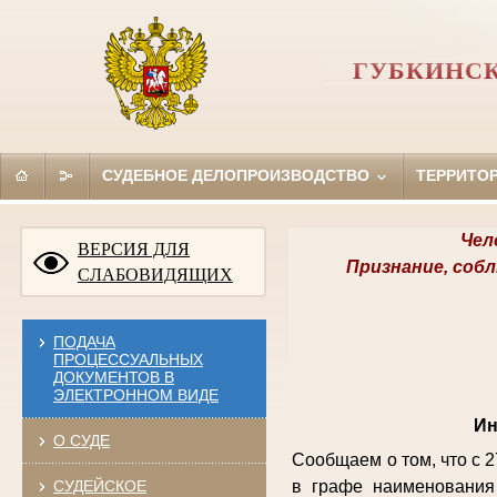
ГУБКИНСК
СУДЕБНОЕ ДЕЛОПРОИЗВОДСТВО
ТЕРРИТО
Чел
ВЕРСИЯ ДЛЯ
Признание, соб
СЛАБОВИДЯЩИХ
ПОДАЧА
ПРОЦЕССУАЛЬНЫХ
ДОКУМЕНТОВ В
ЭЛЕКТРОННОМ ВИДЕ
Ин
О СУДЕ
Сообщаем о том, что с 
СУДЕЙСКОЕ
в графе наименования