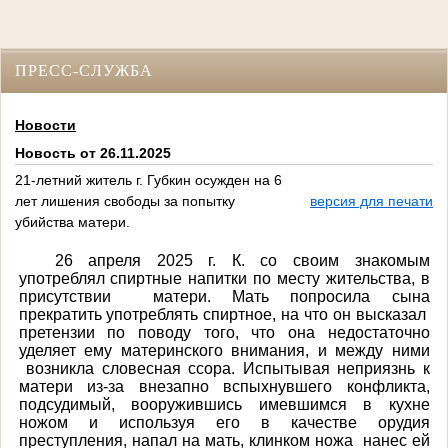
ПРЕСС-СЛУЖБА
Новости
Новость от 26.11.2025
21-летний житель г. Губкин осужден на 6
лет лишения свободы за попытку
версия для печати
убийства матери.
26 апреля 2025 г. К. со своим знакомым
употреблял спиртные напитки по месту жительства, в
присутствии матери. Мать попросила сына
прекратить употреблять спиртное, на что он высказал
претензии по поводу того, что она недостаточно
уделяет ему материнского внимания, и между ними
возникла словесная ссора. И
спытывая неприязнь к
матери из-за внезапно вспыхнувшего конфликта,
подсудимый,
вооружившись имевшимся в кухне
ножом и используя его в качестве орудия
преступления, напал на мать,
клинком ножа нанес ей