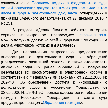
ознакомиться с
Порядком подачи в федеральные суды
общей юрисдикции документов в электронном виде, в том
числе в форме электронного документа
. утвержденным
приказом Судебного департамента от 27 декабря 2016 г.
№ 251.
В разделе «Дела» Личного кабинета интернет-
сервиса «Электронное правосудие»
https://ej.sudrf.ru
можно получить доступ ко всей информации по судебным
делам, участником которых вы являетесь.
Для направления запросов о предоставлении
информации о деятельности суда и обращений
(предложений, заявлений, жалоб), а также отслеживать
движение поданных ранее обращений и получение
результатов их рассмотрения в электронной форме в
соответствии с Федеральными законами от 22.12.2008 №
262-ФЗ «Об обеспечении доступа к информации о
деятельности судов в Российской Федерации», от
02.05.2006 № 59-ФЗ «О порядке рассмотрения обращений
граждан Российской Федерации» на сайте суда
предусмотрен раздел «
Обращения граждан
».