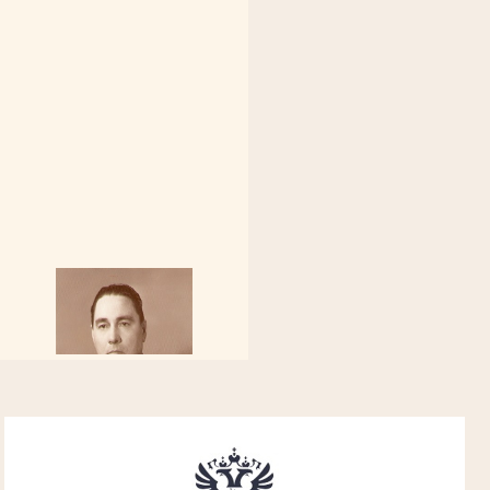
Алферьев Сергей Григорьевич