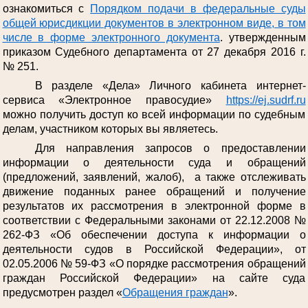
ознакомиться с
Порядком подачи в федеральные суды
общей юрисдикции документов в электронном виде, в том
числе в форме электронного документа
. утвержденным
приказом Судебного департамента от 27 декабря 2016 г.
№ 251.
В разделе «Дела» Личного кабинета интернет-
сервиса «Электронное правосудие»
https://ej.sudrf.ru
можно получить доступ ко всей информации по судебным
делам, участником которых вы являетесь.
Для направления запросов о предоставлении
информации о деятельности суда и обращений
(предложений, заявлений, жалоб), а также отслеживать
движение поданных ранее обращений и получение
результатов их рассмотрения в электронной форме в
соответствии с Федеральными законами от 22.12.2008 №
262-ФЗ «Об обеспечении доступа к информации о
деятельности судов в Российской Федерации», от
02.05.2006 № 59-ФЗ «О порядке рассмотрения обращений
граждан Российской Федерации» на сайте суда
предусмотрен раздел «
Обращения граждан
».