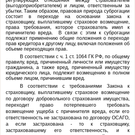
регулирующих отношения между страхователем
(выгодоприобретателем) и лицом, ответственным за
убытки. Таким образом, правовая природа суброгации
состоит в переходе на основании закона к
страховщику, выплатившему страховое возмещение,
права требования, которое страхователь имел к
причинителю вреда. В связи с этим к суброгации
подлежат применению общие положения о переходе
прав кредитора к другому лицу, включая положения об
объеме переходящих прав.
В соответствии с ч. 1 ст. 1064 ГК РФ, по общему
правилу, вред, причиненный личности или имуществу
гражданина, а также вред, причиненный имуществу
юридического лица, подлежит возмещению в полном
объеме лицом, причинившим вред.
В соответствии с требованиями Закона к
страховщику, выплатившему страховое возмещение
по договору добровольного страхования имущества,
переходит право потерпевшего требовать
возмещение ущерба с причинителя вреда, если его
ответственность не застрахована по договору ОСАГО,
а если застрахована - то к страховщику,
застраховавшему его ответственность, и к