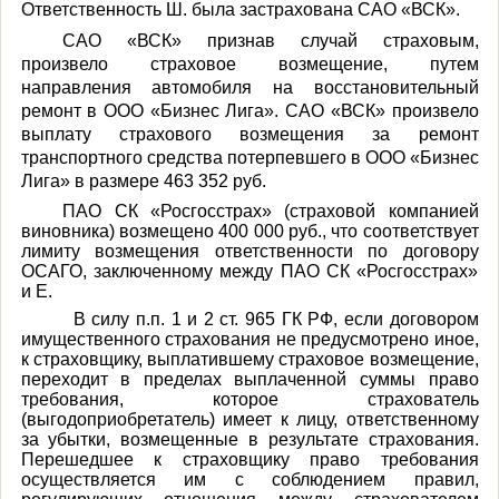
Ответственность Ш. была застрахована САО «ВСК».
САО «ВСК» признав случай страховым,
произвело страховое возмещение, путем
направления автомобиля на восстановительный
ремонт в ООО «Бизнес Лига». САО «ВСК» произвело
выплату страхового возмещения за ремонт
транспортного средства потерпевшего в ООО «Бизнес
Лига» в размере 463 352 руб.
ПАО СК «Росгосстрах» (страховой компанией
виновника) возмещено 400 000 руб., что соответствует
лимиту возмещения ответственности по договору
ОСАГО, заключенному между ПАО СК «Росгосстрах»
и Е.
В силу п.п. 1 и 2 ст. 965 ГК РФ, если договором
имущественного страхования не предусмотрено иное,
к страховщику, выплатившему страховое возмещение,
переходит в пределах выплаченной суммы право
требования, которое страхователь
(выгодоприобретатель) имеет к лицу, ответственному
за убытки, возмещенные в результате страхования.
Перешедшее к страховщику право требования
осуществляется им с соблюдением правил,