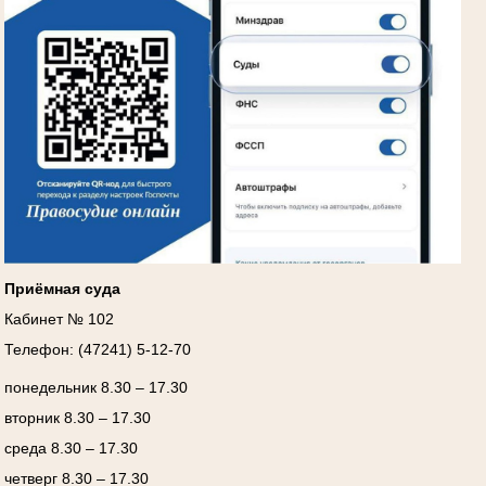
Приёмная суда
Кабинет № 102
Телефон: (47241) 5-12-70
понедельник 8.30 – 17.30
вторник 8.30 – 17.30
среда 8.30 – 17.30
четверг 8.30 – 17.30