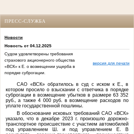
ПРЕСС-СЛУЖБА
Новости
Новость от 04.12.2025
Судом удовлетворены требования
страхового акционерного общества
версия для печати
«ВСК» к Е. о возмещении ущерба в
порядке суброгации.
САО «ВСК» обратилось в суд с иском к Е., в
котором просило о взыскании с ответчика в порядке
суброгации в возмещение убытков в размере 63 352
руб., а также 4 000 руб. в возмещение расходов по
уплате государственной пошлины.
В обоснование исковых требований САО «ВСК»
указало, что в декабре 2023 г. произошло дорожно-
транспортное происшествие с участием автомобилей
под управлением Ш. и под управлением Е. В