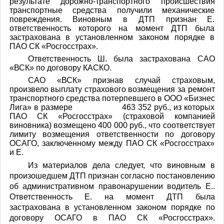
результате дорожно-транспортного происшествия
транспортные средства получили механические
повреждения. Виновным в ДТП признан Е.
ответственность которого на момент ДТП была
застрахована в установленном законом порядке в
ПАО СК «Росгосстрах».
Ответственность Ш. была застрахована САО
«ВСК» по договору КАСКО.
САО «ВСК» признав случай страховым,
произвело выплату страхового возмещения за ремонт
транспортного средства потерпевшего в ООО «Бизнес
Лига» в размере 463 352 руб., из которых
ПАО СК «Росгосстрах» (страховой компанией
виновника) возмещено 400 000 руб., что соответствует
лимиту возмещения ответственности по договору
ОСАГО, заключенному между ПАО СК «Росгосстрах»
и Е.
Из материалов дела следует, что в
иновным в
произошедшем ДТП признан согласно постановлению
об административном правонарушении водитель Е..
Ответственность Е. на момент ДТП была
застрахована в установленном законом порядке по
договору ОСАГО в ПАО СК «Росгосстрах».