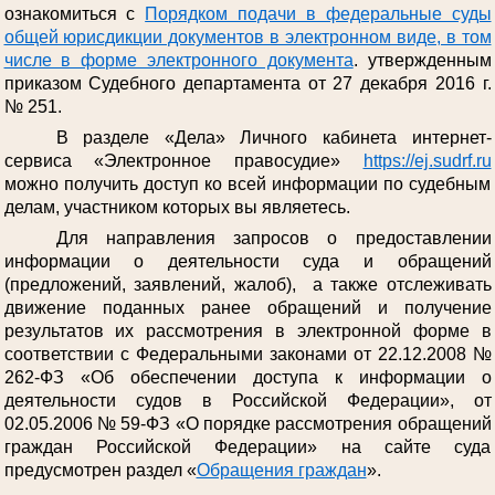
ознакомиться с
Порядком подачи в федеральные суды
общей юрисдикции документов в электронном виде, в том
числе в форме электронного документа
. утвержденным
приказом Судебного департамента от 27 декабря 2016 г.
№ 251.
В разделе «Дела» Личного кабинета интернет-
сервиса «Электронное правосудие»
https://ej.sudrf.ru
можно получить доступ ко всей информации по судебным
делам, участником которых вы являетесь.
Для направления запросов о предоставлении
информации о деятельности суда и обращений
(предложений, заявлений, жалоб), а также отслеживать
движение поданных ранее обращений и получение
результатов их рассмотрения в электронной форме в
соответствии с Федеральными законами от 22.12.2008 №
262-ФЗ «Об обеспечении доступа к информации о
деятельности судов в Российской Федерации», от
02.05.2006 № 59-ФЗ «О порядке рассмотрения обращений
граждан Российской Федерации» на сайте суда
предусмотрен раздел «
Обращения граждан
».