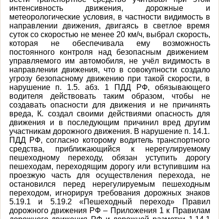
интенсивность движения, дорожные и
метеорологические условия, в частности видимость в
направлении движения, двигаясь в светлое время
суток со скоростью не менее 20 км/ч, выбрал скорость,
которая не обеспечивала ему возможность
постоянного контроля над безопасным движением
управляемого им автомобиля, не учёл видимость в
направлении движения, что в совокупности создало
угрозу безопасному движению при такой скорости, в
нарушение п. 1.5. абз. 1 ПДД РФ, обязывающего
водителя действовать таким образом, чтобы не
создавать опасности для движения и не причинять
вреда, К. создал своими действиями опасность для
движения и в последующим причинил вред другим
участникам дорожного движения. В нарушение п. 14.1.
ПДД РФ, согласно которому водитель транспортного
средства, приближающийся к нерегулируемому
пешеходному переходу, обязан уступить дорогу
пешеходам, переходящим дорогу или вступившим на
проезжую часть для осуществления перехода, не
остановился перед нерегулируемым пешеходным
переходом, игнорируя требования дорожных знаков
5.19.1 и 5.19.2 «Пешеходный переход» Правил
дорожного движения РФ – Приложения 1 к Правилам