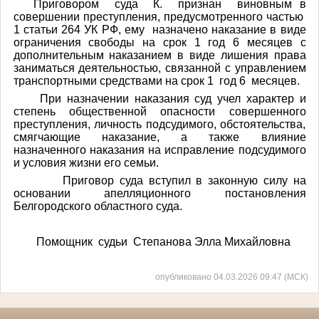
Приговором суда К. признан виновным в
совершении преступления, предусмотренного частью
1 статьи 264 УК РФ, ему назначено наказание в виде
ограничения свободы на срок 1 год 6 месяцев с
дополнительным наказанием в виде лишения права
заниматься деятельностью, связанной с управлением
транспортными средствами на срок 1 год 6 месяцев.
При назначении наказания суд учел характер и
степень общественной опасности совершенного
преступления, личность подсудимого, обстоятельства,
смягчающие наказание, а также влияние
назначенного наказания на исправление подсудимого
и условия жизни его семьи.
Приговор суда вступил в законную силу на
основании апелляционного постановления
Белгородского областного суда.
Помощник судьи Степанова Элла Михайловна
опубликовано 04.03.2026 09:47 (МСК)