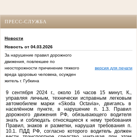
ПРЕСС-СЛУЖБА
Новости
Новость от 04.03.2026
За нарушение правил дорожного
движения, повлекшее по
неосторожности причинение тяжкого
версия для печати
вреда здоровью человека, осужден
житель г. Губкина
9 сентября 2024 г., около 16 часов 15 минут, К.,
управляя личным, технически исправным легковым
автомобилем марки «Skoda Octavia», двигаясь в
населённом пункте, в нарушение п. 1.3. Правил
дорожного движения РФ, обязывающего водителя
знать и соблюдать относящиеся к нему требования
Правил, знаков и разметки, нарушая требования п.
10.1. ПДД РФ, согласно которого водитель должен
вести транспортное средство учитывая при этом