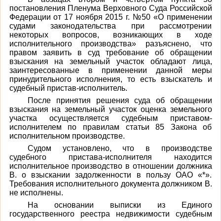
постановления Пленума Верховного Суда Российской
Федерации от 17 ноября 2015 г. №50 «О применении
судами законодательства при рассмотрении
некоторых вопросов, возникающих в ходе
исполнительного производства» разъяснено, что
правом заявить в суд требование об обращении
взыскания на земельный участок обладают лица,
заинтересованные в применении данной меры
принудительного исполнения, то есть взыскатель и
судебный пристав-исполнитель.
После принятия решения суда об обращении
взыскания на земельный участок оценка земельного
участка осуществляется судебным приставом-
исполнителем по правилам статьи 85 Закона об
исполнительном производстве.
Судом установлено, что в производстве
судебного пристава-исполнителя находится
исполнительное производство в отношении должника
В. о взыскании задолженности в пользу ОАО «*».
Требования исполнительного документа должником В.
не исполнены.
На основании выписки из Единого
государственного реестра недвижимости судебным