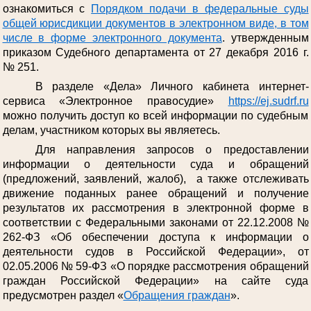
ознакомиться с
Порядком подачи в федеральные суды
общей юрисдикции документов в электронном виде, в том
числе в форме электронного документа
. утвержденным
приказом Судебного департамента от 27 декабря 2016 г.
№ 251.
В разделе «Дела» Личного кабинета интернет-
сервиса «Электронное правосудие»
https://ej.sudrf.ru
можно получить доступ ко всей информации по судебным
делам, участником которых вы являетесь.
Для направления запросов о предоставлении
информации о деятельности суда и обращений
(предложений, заявлений, жалоб), а также отслеживать
движение поданных ранее обращений и получение
результатов их рассмотрения в электронной форме в
соответствии с Федеральными законами от 22.12.2008 №
262-ФЗ «Об обеспечении доступа к информации о
деятельности судов в Российской Федерации», от
02.05.2006 № 59-ФЗ «О порядке рассмотрения обращений
граждан Российской Федерации» на сайте суда
предусмотрен раздел «
Обращения граждан
».