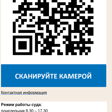
Косарева Александра Ивановна
Труженица тыла в годы Великой
Отечественной войны
Председатель Губкинского городского
суда
в период с 1970 по 1987 гг.
Контактная информация
Режим работы суда
:
понедельник 8.30 – 17.30