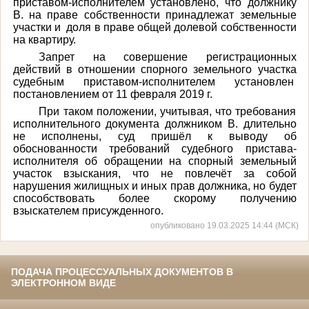
приставом-исполнителем установлено, что должнику
В. на праве собственности принадлежат земельные
участки и доля в праве общей долевой собственности
на квартиру.
Запрет на совершение регистрационных
действий в отношении спорного земельного участка
судебным приставом-исполнителем установлен
постановлением от 11 февраля 2019 г.
При таком положении, учитывая, что требования
исполнительного документа должником В. длительно
не исполнены, суд пришёл к выводу об
обоснованности требований судебного пристава-
исполнителя об обращении на спорный земельный
участок взыскания, что не повлечёт за собой
нарушения жилищных и иных прав должника, но будет
способствовать более скорому получению
взыскателем присужденного.
опубликовано 19.03.2025 14:44 (МСК)
ПОДАЧА ПРОЦЕССУАЛЬНЫХ ДОКУМЕНТОВ В
ЭЛЕКТРОННОМ ВИДЕ