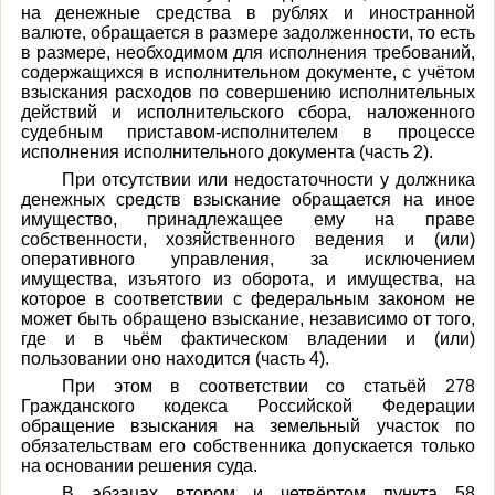
на денежные средства в рублях и иностранной
валюте, обращается в размере задолженности, то есть
в размере, необходимом для исполнения требований,
содержащихся в исполнительном документе, с учётом
взыскания расходов по совершению исполнительных
действий и исполнительского сбора, наложенного
судебным приставом-исполнителем в процессе
исполнения исполнительного документа (часть 2).
При отсутствии или недостаточности у должника
денежных средств взыскание обращается на иное
имущество, принадлежащее ему на праве
собственности, хозяйственного ведения и (или)
оперативного управления, за исключением
имущества, изъятого из оборота, и имущества, на
которое в соответствии с федеральным законом не
может быть обращено взыскание, независимо от того,
где и в чьём фактическом владении и (или)
пользовании оно находится (часть 4).
При этом в соответствии со статьёй 278
Гражданского кодекса Российской Федерации
обращение взыскания на земельный участок по
обязательствам его собственника допускается только
на основании решения суда.
В абзацах втором и четвёртом пункта 58