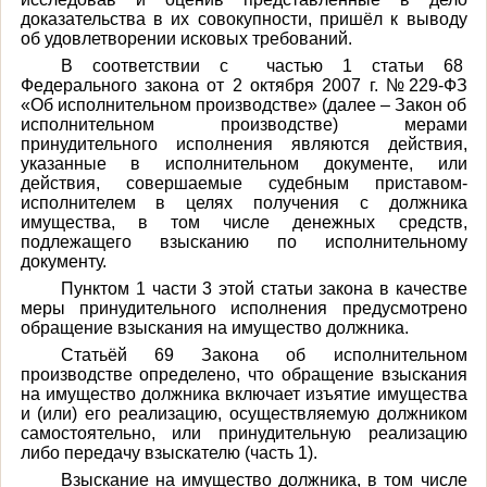
доказательства в их совокупности, пришёл к выводу
об удовлетворении исковых требований.
В соответствии с частью 1 статьи 68
Федерального закона от 2 октября 2007 г. №229-ФЗ
«Об исполнительном производстве» (далее – Закон об
исполнительном производстве) мерами
принудительного исполнения являются действия,
указанные в исполнительном документе, или
действия, совершаемые судебным приставом-
исполнителем в целях получения с должника
имущества, в том числе денежных средств,
подлежащего взысканию по исполнительному
документу.
Пунктом 1 части 3 этой статьи закона в качестве
меры принудительного исполнения предусмотрено
обращение взыскания на имущество должника.
Статьёй 69 Закона об исполнительном
производстве определено, что обращение взыскания
на имущество должника включает изъятие имущества
и (или) его реализацию, осуществляемую должником
самостоятельно, или принудительную реализацию
либо передачу взыскателю (часть 1).
Взыскание на имущество должника, в том числе