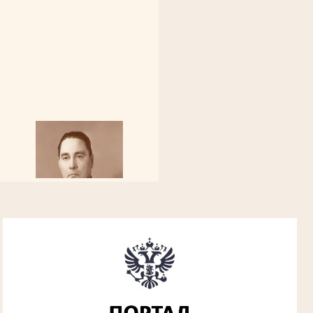
Алферьев Сергей Григорьевич
Участник Великой Отечественной войны
Председатель Губкинского городского
народного суда
в период с 1954 по 1982 гг.