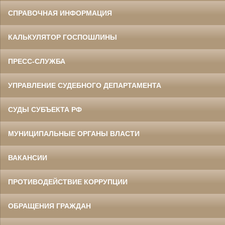
СПРАВОЧНАЯ ИНФОРМАЦИЯ
КАЛЬКУЛЯТОР ГОСПОШЛИНЫ
ПРЕСС-СЛУЖБА
УПРАВЛЕНИЕ СУДЕБНОГО ДЕПАРТАМЕНТА
СУДЫ СУБЪЕКТА РФ
МУНИЦИПАЛЬНЫЕ ОРГАНЫ ВЛАСТИ
ВАКАНСИИ
ПРОТИВОДЕЙСТВИЕ КОРРУПЦИИ
ОБРАЩЕНИЯ ГРАЖДАН