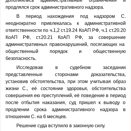
дополнялись административные ограничения и
продлялся срок административного надзора.
В период нахождения под надзором С.
неоднократно
привлекалась к административной
ответственности по ч.1,2 ст.19.24 КоАП РФ, ч.1 ст.20.20
КоАП РФ, ст.20.21 КоАП РФ, за совершение
административных правонарушений, посягающих на
общественный порядок и общественную
безопасность.
Исследовав в судебном заседании
представленные сторонами доказательства,
установив обстоятельства, при этом учитывая образ
жизни С., её состояние здоровья, обстоятельства
совершения ею преступлений, её поведение в период
после отбытия наказания, суд пришел к выводу о
продлении срока административного надзора в
отношении С. на 6 месяцев.
Решение суда вступило в законную силу.