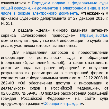
ознакомиться с
Порядком подачи в федеральные суды
общей юрисдикции документов в электронном виде, в том
числе в форме электронного документа
. утвержденным
приказом Судебного департамента от 27 декабря 2016 г.
№ 251.
В разделе «Дела» Личного кабинета интернет-
сервиса «Электронное правосудие»
https://ej.sudrf.ru
можно получить доступ ко всей информации по судебным
делам, участником которых вы являетесь.
Для направления запросов о предоставлении
информации о деятельности суда и обращений
(предложений, заявлений, жалоб), а также отслеживать
движение поданных ранее обращений и получение
результатов их рассмотрения в электронной форме в
соответствии с Федеральными законами от 22.12.2008 №
262-ФЗ «Об обеспечении доступа к информации о
деятельности судов в Российской Федерации», от
02.05.2006 № 59-ФЗ «О порядке рассмотрения обращений
граждан Российской Федерации» на сайте суда
предусмотрен раздел «
Обращения граждан
».