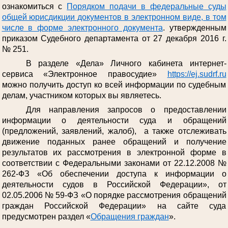
ознакомиться с
Порядком подачи в федеральные суды
общей юрисдикции документов в электронном виде, в том
числе в форме электронного документа
. утвержденным
приказом Судебного департамента от 27 декабря 2016 г.
№ 251.
В разделе «Дела» Личного кабинета интернет-
сервиса «Электронное правосудие»
https://ej.sudrf.ru
можно получить доступ ко всей информации по судебным
делам, участником которых вы являетесь.
Для направления запросов о предоставлении
информации о деятельности суда и обращений
(предложений, заявлений, жалоб), а также отслеживать
движение поданных ранее обращений и получение
результатов их рассмотрения в электронной форме в
соответствии с Федеральными законами от 22.12.2008 №
262-ФЗ «Об обеспечении доступа к информации о
деятельности судов в Российской Федерации», от
02.05.2006 № 59-ФЗ «О порядке рассмотрения обращений
граждан Российской Федерации» на сайте суда
предусмотрен раздел «
Обращения граждан
».