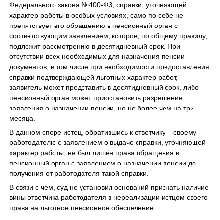
Федерального закона №400-ФЗ, справки, уточняющей
характер работы в особых условиях, само по себе не
препятствует его обращению в пенсионный орган с
соответствующим заявлением, которое, по общему правилу,
подлежит рассмотрению в десятидневный срок. При
отсутствии всех необходимых для назначения пенсии
документов, в том числе при необходимости предоставления
справки подтверждающей льготных характер работ,
заявитель может представить в десятидневный срок, либо
пенсионный орган может приостановить разрешение
заявления о назначении пенсии, но не более чем на три
месяца.
В данном споре истец, обратившись к ответчику – своему
работодателю с заявлением о выдаче справки, уточняющей
характер работы, не был лишён права обращения в
пенсионный орган с заявлением о назначении пенсии до
получения от работодателя такой справки.
В связи с чем, суд не установил оснований признать наличие
вины ответчика работодателя в нереализации истцом своего
права на льготное пенсионное обеспечение.