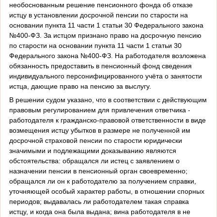
необоснованным решение пенсионного фонда об отказе
истцу в установлении досрочной пенсии по старости на
основании пункта 11 части 1 статьи 30 Федерального закона
№400-ФЗ. За истцом признано право на досрочную пенсию
по старости на основании пункта 11 части 1 статьи 30
Федерального закона №400-ФЗ. На работодателя возложена
обязанность предоставить в пенсионный фонд сведения
индивидуального персонифицированного учёта о занятости
истца, дающие право на пенсию за выслугу.
В решении судом указано, что в соответствии с действующим
правовым регулированием для привлечения ответчика -
работодателя к гражданско-правовой ответственности в виде
возмещения истцу убытков в размере не полученной им
досрочной страховой пенсии по старости юридически
значимыми и подлежащими доказыванию являются
обстоятельства: обращался ли истец с заявлением о
назначении пенсии в пенсионный орган своевременно;
обращался ли он к работодателю за получением справки,
уточняющей особый характер работы, в отношении спорных
периодов; выдавалась ли работодателем такая справка
истцу, и когда она была выдана; вина работодателя в не