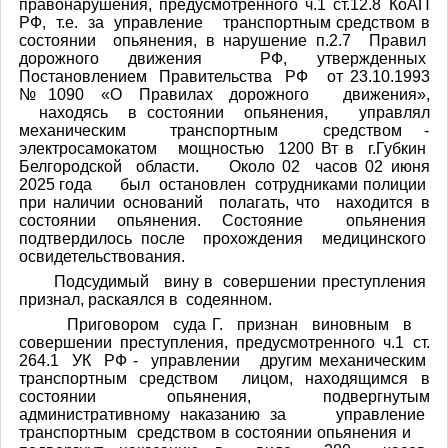
правонарушения, предусмотренного ч.1 ст.12.8 КоАП
РФ, т.е. за управление транспортным средством в
состоянии опьянения, в нарушение п.2.7 Правил
дорожного движения РФ, утвержденных
Постановлением Правительства РФ от 23.10.1993
№1090 «О Правилах дорожного движения»,
находясь в состоянии опьянения, управлял
механическим транспортным средством -
электросамокатом мощностью 1200 Вт в г.Губкин
Белгородской области. Около 02 часов 02 июня
2025 года был остановлен сотрудниками полиции
при наличии оснований полагать, что находится в
состоянии опьянения. Состояние опьянения
подтвердилось после прохождения медицинского
освидетельствования.
Подсудимый вину в совершении преступления
признал, раскаялся в содеянном.
Приговором суда Г. признан виновным в
совершении преступления, предусмотренного ч.1 ст.
264.1 УК РФ - управлении другим механическим
транспортным средством лицом, находящимся в
состоянии опьянения, подвергнутым
административному наказанию за управление
транспортным средством в состоянии опьянения и