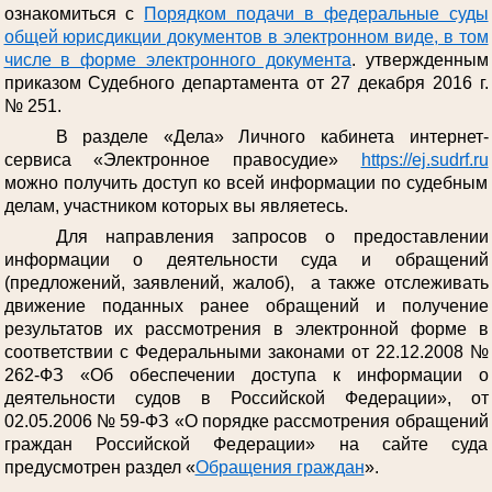
ознакомиться с
Порядком подачи в федеральные суды
общей юрисдикции документов в электронном виде, в том
числе в форме электронного документа
. утвержденным
приказом Судебного департамента от 27 декабря 2016 г.
№ 251.
В разделе «Дела» Личного кабинета интернет-
сервиса «Электронное правосудие»
https://ej.sudrf.ru
можно получить доступ ко всей информации по судебным
делам, участником которых вы являетесь.
Для направления запросов о предоставлении
информации о деятельности суда и обращений
(предложений, заявлений, жалоб), а также отслеживать
движение поданных ранее обращений и получение
результатов их рассмотрения в электронной форме в
соответствии с Федеральными законами от 22.12.2008 №
262-ФЗ «Об обеспечении доступа к информации о
деятельности судов в Российской Федерации», от
02.05.2006 № 59-ФЗ «О порядке рассмотрения обращений
граждан Российской Федерации» на сайте суда
предусмотрен раздел «
Обращения граждан
».