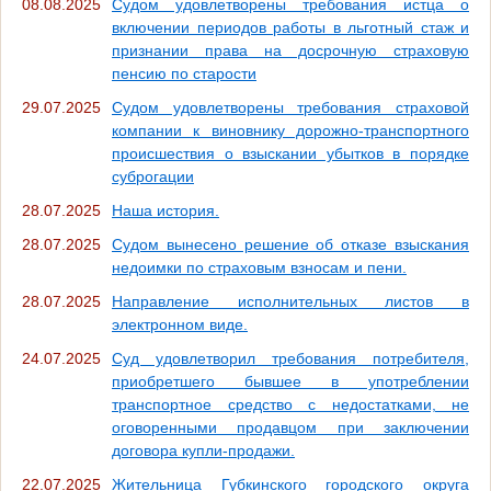
08.08.2025
Судом удовлетворены требования истца о
включении периодов работы в льготный стаж и
признании права на досрочную страховую
пенсию по старости
29.07.2025
Судом удовлетворены требования страховой
компании к виновнику дорожно-транспортного
происшествия о взыскании убытков в порядке
суброгации
28.07.2025
Наша история.
28.07.2025
Судом вынесено решение об отказе взыскания
недоимки по страховым взносам и пени.
28.07.2025
Направление исполнительных листов в
электронном виде.
24.07.2025
Суд удовлетворил требования потребителя,
приобретшего бывшее в употреблении
транспортное средство с недостатками, не
оговоренными продавцом при заключении
договора купли-продажи.
22.07.2025
Жительница Губкинского городского округа