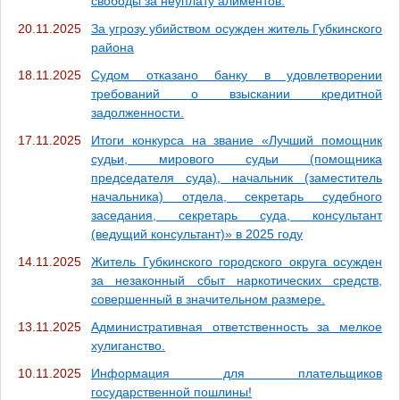
свободы за неуплату алиментов.
20.11.2025
За угрозу убийством осужден житель Губкинского
района
18.11.2025
Судом отказано банку в удовлетворении
требований о взыскании кредитной
задолженности.
17.11.2025
Итоги конкурса на звание «Лучший помощник
судьи, мирового судьи (помощника
председателя суда), начальник (заместитель
начальника) отдела, секретарь судебного
заседания, секретарь суда, консультант
(ведущий консультант)» в 2025 году
14.11.2025
Житель Губкинского городского округа осужден
за незаконный сбыт наркотических средств,
совершенный в значительном размере.
13.11.2025
Административная ответственность за мелкое
хулиганство.
10.11.2025
Информация для плательщиков
государственной пошлины!