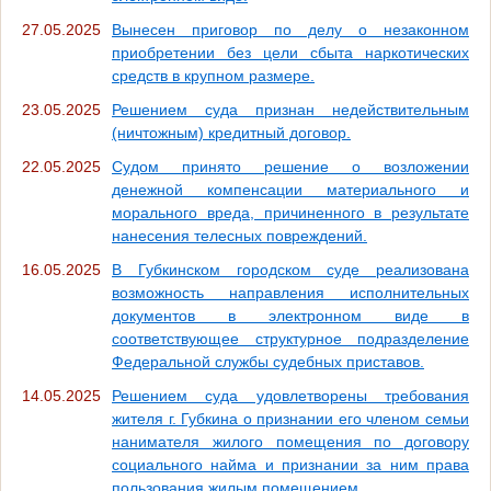
27.05.2025
Вынесен приговор по делу о незаконном
приобретении без цели сбыта наркотических
средств в крупном размере.
23.05.2025
Решением суда признан недействительным
(ничтожным) кредитный договор.
22.05.2025
Судом принято решение о возложении
денежной компенсации материального и
морального вреда, причиненного в результате
нанесения телесных повреждений.
16.05.2025
В Губкинском городском суде реализована
возможность направления исполнительных
документов в электронном виде в
соответствующее структурное подразделение
Федеральной службы судебных приставов.
14.05.2025
Решением суда удовлетворены требования
жителя г. Губкина о признании его членом семьи
нанимателя жилого помещения по договору
социального найма и признании за ним права
пользования жилым помещением.