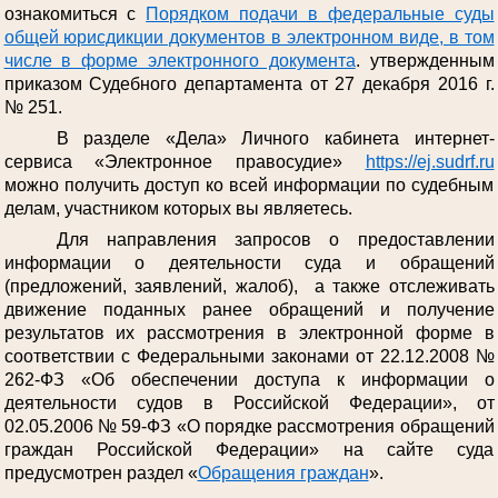
ознакомиться с
Порядком подачи в федеральные суды
общей юрисдикции документов в электронном виде, в том
числе в форме электронного документа
. утвержденным
приказом Судебного департамента от 27 декабря 2016 г.
№ 251.
В разделе «Дела» Личного кабинета интернет-
сервиса «Электронное правосудие»
https://ej.sudrf.ru
можно получить доступ ко всей информации по судебным
делам, участником которых вы являетесь.
Для направления запросов о предоставлении
информации о деятельности суда и обращений
(предложений, заявлений, жалоб), а также отслеживать
движение поданных ранее обращений и получение
результатов их рассмотрения в электронной форме в
соответствии с Федеральными законами от 22.12.2008 №
262-ФЗ «Об обеспечении доступа к информации о
деятельности судов в Российской Федерации», от
02.05.2006 № 59-ФЗ «О порядке рассмотрения обращений
граждан Российской Федерации» на сайте суда
предусмотрен раздел «
Обращения граждан
».