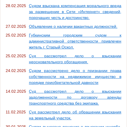
28.02.2025
Судом взыскана компенсация морального вреда
за размещение в Сети «Интернет» сведений,
порочащих честь и достоинство.
27.02.2025
Объявление о наличии вакантных должностей.
25.02.2025
Губкинским городским судом к
административной ответственности привлечен
житель г. Старый Оскол.
25.02.2025
Суд рассмотрел дело о взыскании
неосновательного обогащения.
24.02.2025
Судом рассмотрено дело о признании права
собственности на недвижимое имущество в
порядке приобретательной давности
14.02.2025
Суд рассмотрел дело о взыскании
задолженности по договору аренды
транспортного средства без экипажа.
11.02.2025
Суд рассмотрел дело об обращении взыскания
на земельный участок.
30.01.2025
Судом вынесено решение о взыскании ущерба,