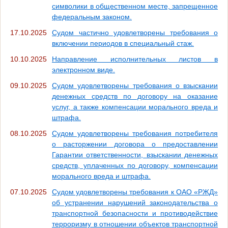
символики в общественном месте, запрещенное
федеральным законом.
17.10.2025
Судом частично удовлетворены требования о
включении периодов в специальный стаж.
10.10.2025
Направление исполнительных листов в
электронном виде.
09.10.2025
Судом удовлетворены требования о взыскании
денежных средств по договору на оказание
услуг, а также компенсации морального вреда и
штрафа.
08.10.2025
Судом удовлетворены требования потребителя
о расторжении договора о предоставлении
Гарантии ответственности, взыскании денежных
средств, уплаченных по договору, компенсации
морального вреда и штрафа.
07.10.2025
Судом удовлетворены требования к ОАО «РЖД»
об устранении нарушений законодательства о
транспортной безопасности и противодействие
терроризму в отношении объектов транспортной