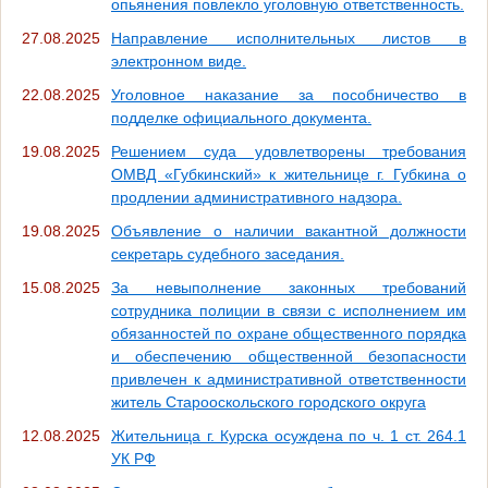
опьянения повлекло уголовную ответственность.
27.08.2025
Направление исполнительных листов в
электронном виде.
22.08.2025
Уголовное наказание за пособничество в
подделке официального документа.
19.08.2025
Решением суда удовлетворены требования
ОМВД «Губкинский» к жительнице г. Губкина о
продлении административного надзора.
19.08.2025
Объявление о наличии вакантной должности
секретарь судебного заседания.
15.08.2025
За невыполнение законных требований
сотрудника полиции в связи с исполнением им
обязанностей по охране общественного порядка
и обеспечению общественной безопасности
привлечен к административной ответственности
житель Старооскольского городского округа
12.08.2025
Жительница г. Курска осуждена по ч. 1 ст. 264.1
УК РФ