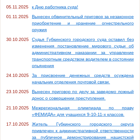
05.11.2025
к Дню работника суда!
01.11.2025
Вынесен обвинительный приговор за незаконное
приобретение и хранение огнестрельного
оружия
30.10.2025
Судья Губкинского городского суда оставил без
изменения постановление мирового судьи об
административном наказании за управление
транспортным средством водителем в состоянии
опьянения
24.10.2025
За присвоение денежных средств осуждена
начальник отделения почтовой связи.
23.10.2025
Вынесен приговор по делу за заведомо ложный
донос о совершении преступления.
21.10.2025
Межрегиональная олимпиада по праву
«ФЕМИДА» для учащихся 9-10-11-х классов.
17.10.2025
Житель Губкинского городского округа
привлечен к административной ответственности
за публичное демонстрирование нацистской