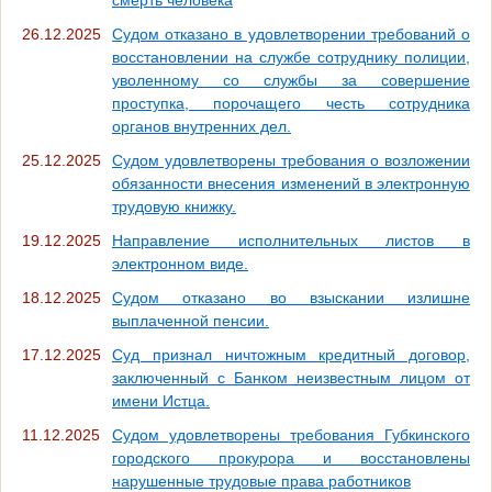
26.12.2025
Судом отказано в удовлетворении требований о
восстановлении на службе сотруднику полиции,
уволенному со службы за совершение
проступка, порочащего честь сотрудника
органов внутренних дел.
25.12.2025
Судом удовлетворены требования о возложении
обязанности внесения изменений в электронную
трудовую книжку.
19.12.2025
Направление исполнительных листов в
электронном виде.
18.12.2025
Судом отказано во взыскании излишне
выплаченной пенсии.
17.12.2025
Суд признал ничтожным кредитный договор,
заключенный с Банком неизвестным лицом от
имени Истца.
11.12.2025
Судом удовлетворены требования Губкинского
городского прокурора и восстановлены
нарушенные трудовые права работников