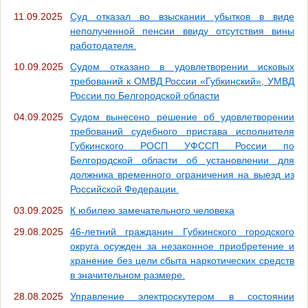
11.09.2025
Суд отказал во взыскании убытков в виде
неполученной пенсии ввиду отсутствия вины
работодателя.
10.09.2025
Судом отказано в удовлетворении исковых
требований к ОМВД России «Губкинский», УМВД
России по Белгородской области
04.09.2025
Судом вынесено решение об удовлетворении
требований судебного пристава исполнителя
Губкинского РОСП УФССП России по
Белгородской области об установлении для
должника временного ограничения на выезд из
Российской Федерации.
03.09.2025
К юбилею замечательного человека
29.08.2025
46-летний гражданин Губкинского городского
округа осужден за незаконное приобретение и
хранение без цели сбыта наркотических средств
в значительном размере.
28.08.2025
Управление электроскутером в состоянии