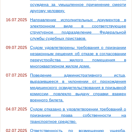
осуждена за умышленное причинение смерти
другому человеку.
16.07.2025
Направление исполнительных документов в
электронном виде в соответствующее
структурное подразделение Федеральной
службы судебных приставов.
09.07.2025
Судом удовлетворены требования о признании
незаконным решения об отказе в согласовании
переустройства жилого помещения в
многоквартирном жилом доме.
07.07.2025
Поведение административного истца,
выразившееся в уклонении от прохождения
медицинского освидетельствования в призывной
комиссии, повлекло выдачу справки взамен
военного билета.
04.07.2025
Судом отказано в удовлетворении требований о
признании права собственности на
транспортное средство.
02.07.2025
Ответственность по возмещению ущерба,