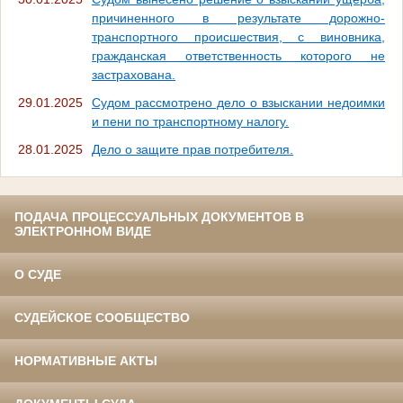
причиненного в результате дорожно-
транспортного происшествия, с виновника,
гражданская ответственность которого не
застрахована.
29.01.2025
Судом рассмотрено дело о взыскании недоимки
и пени по транспортному налогу.
28.01.2025
Дело о защите прав потребителя.
ПОДАЧА ПРОЦЕССУАЛЬНЫХ ДОКУМЕНТОВ В
ЭЛЕКТРОННОМ ВИДЕ
О СУДЕ
СУДЕЙСКОЕ СООБЩЕСТВО
НОРМАТИВНЫЕ АКТЫ