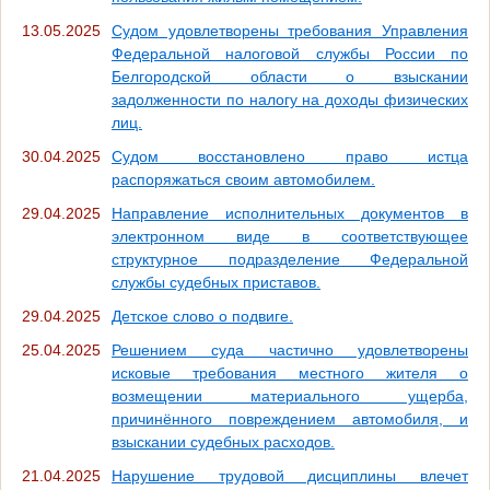
13.05.2025
Судом удовлетворены требования Управления
Федеральной налоговой службы России по
Белгородской области о взыскании
задолженности по налогу на доходы физических
лиц.
30.04.2025
Судом восстановлено право истца
распоряжаться своим автомобилем.
29.04.2025
Направление исполнительных документов в
электронном виде в соответствующее
структурное подразделение Федеральной
службы судебных приставов.
29.04.2025
Детское слово о подвиге.
25.04.2025
Решением суда частично удовлетворены
исковые требования местного жителя о
возмещении материального ущерба,
причинённого повреждением автомобиля, и
взыскании судебных расходов.
21.04.2025
Нарушение трудовой дисциплины влечет