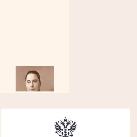
Алферьев Сергей Григорьевич
Участник Великой Отечественной войны
Председатель Губкинского городского