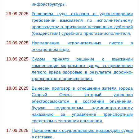
инфраструктуры.
26.09.2025
Решением суда отказано в удовлетворении
требований взыскателя по исполнительному
производству о признании незаконным действий
(бездействия) судебного пристава-исполнителя.
26.09.2025
Направление исполнительных листов в
электронном виде.
19.09.2025
Судом принято решение о взыскании
компенсации морального вреда за причинение
легкого вреда здоровью в результате дорожно-
транспортного происшествия.
18.09.2025
Вынесен приговор в отношении жителя города
Старый Оскол, который управлял
электросамокатом в состоянии опьянения,
будучи подвергнутым административному
наказанию за управление транспортным
средством в состоянии опьянения.
17.09.2025
Привлечены к осуществлению правосудия судьи
в отставке.