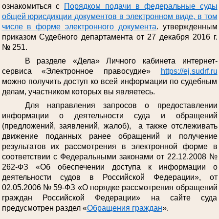
ознакомиться с
Порядком подачи в федеральные суды
общей юрисдикции документов в электронном виде, в том
числе в форме электронного документа
. утвержденным
приказом Судебного департамента от 27 декабря 2016 г.
№ 251.
В разделе «Дела» Личного кабинета интернет-
сервиса «Электронное правосудие»
https://ej.sudrf.ru
можно получить доступ ко всей информации по судебным
делам, участником которых вы являетесь.
Для направления запросов о предоставлении
информации о деятельности суда и обращений
(предложений, заявлений, жалоб), а также отслеживать
движение поданных ранее обращений и получение
результатов их рассмотрения в электронной форме в
соответствии с Федеральными законами от 22.12.2008 №
262-ФЗ «Об обеспечении доступа к информации о
деятельности судов в Российской Федерации», от
02.05.2006 № 59-ФЗ «О порядке рассмотрения обращений
граждан Российской Федерации» на сайте суда
предусмотрен раздел «
Обращения граждан
».