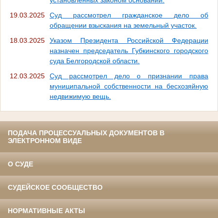
19.03.2025
Суд рассмотрел гражданское дело об
обращении взыскания на земельный участок.
18.03.2025
Указом Президента Российской Федерации
назначен председатель Губкинского городского
суда Белгородской области.
12.03.2025
Суд рассмотрел дело о признании права
муниципальной собственности на бесхозяйную
недвижимую вещь.
ПОДАЧА ПРОЦЕССУАЛЬНЫХ ДОКУМЕНТОВ В
ЭЛЕКТРОННОМ ВИДЕ
О СУДЕ
СУДЕЙСКОЕ СООБЩЕСТВО
НОРМАТИВНЫЕ АКТЫ