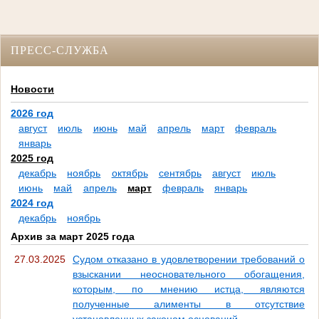
ПРЕСС-СЛУЖБА
Новости
2026 год
август
июль
июнь
май
апрель
март
февраль
январь
2025 год
декабрь
ноябрь
октябрь
сентябрь
август
июль
июнь
май
апрель
март
февраль
январь
2024 год
декабрь
ноябрь
Архив за март 2025 года
27.03.2025
Судом отказано в удовлетворении требований о
взыскании неосновательного обогащения,
которым, по мнению истца, являются
полученные алименты в отсутствие
установленных законом оснований.