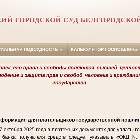
ИЙ ГОРОДСКОЙ СУД БЕЛГОРОДСКО
РИАЛЬНАЯ ПОДСУДНОСТЬ
КАЛЬКУЛЯТОР ГОСПОШЛИНЫ
овек, его права и свободы являются
высшей ценнос
людение и защита прав и свобод
человека и граждани
государства.
формация для плательщиков государственной пошли
27 октября 2025 года в платежных документах для уплаты 
 банка получателя средств следует указывать «ОКЦ №