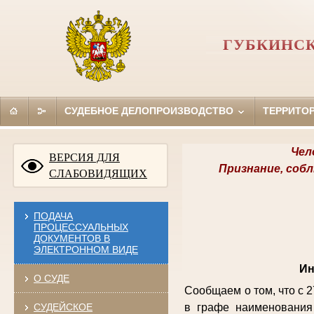
ГУБКИНСК
СУДЕБНОЕ ДЕЛОПРОИЗВОДСТВО
ТЕРРИТО
Чел
ВЕРСИЯ ДЛЯ
Признание, соб
СЛАБОВИДЯЩИХ
ПОДАЧА
ПРОЦЕССУАЛЬНЫХ
ДОКУМЕНТОВ В
ЭЛЕКТРОННОМ ВИДЕ
Ин
О СУДЕ
Сообщаем о том, что с 
СУДЕЙСКОЕ
в графе наименования