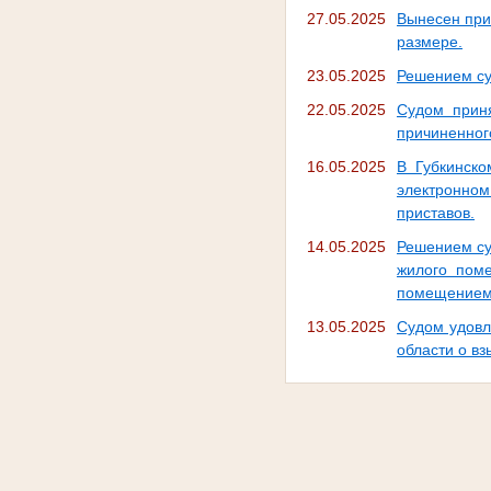
27.05.2025
Вынесен при
размере.
23.05.2025
Решением су
22.05.2025
Судом прин
причиненног
16.05.2025
В Губкинско
электронно
приставов.
14.05.2025
Решением су
жилого пом
помещением
13.05.2025
Судом удовл
области о вз