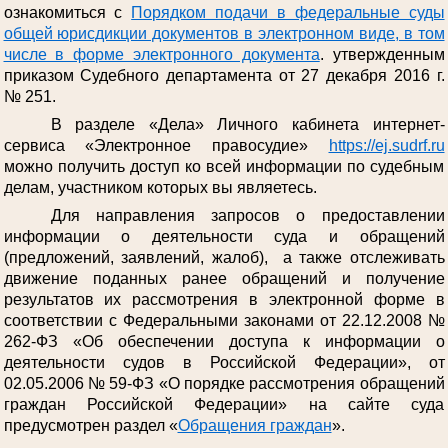
ознакомиться с
Порядком подачи в федеральные суды
общей юрисдикции документов в электронном виде, в том
числе в форме электронного документа
. утвержденным
приказом Судебного департамента от 27 декабря 2016 г.
№ 251.
В разделе «Дела» Личного кабинета интернет-
сервиса «Электронное правосудие»
https://ej.sudrf.ru
можно получить доступ ко всей информации по судебным
делам, участником которых вы являетесь.
Для направления запросов о предоставлении
информации о деятельности суда и обращений
(предложений, заявлений, жалоб), а также отслеживать
движение поданных ранее обращений и получение
результатов их рассмотрения в электронной форме в
соответствии с Федеральными законами от 22.12.2008 №
262-ФЗ «Об обеспечении доступа к информации о
деятельности судов в Российской Федерации», от
02.05.2006 № 59-ФЗ «О порядке рассмотрения обращений
граждан Российской Федерации» на сайте суда
предусмотрен раздел «
Обращения граждан
».