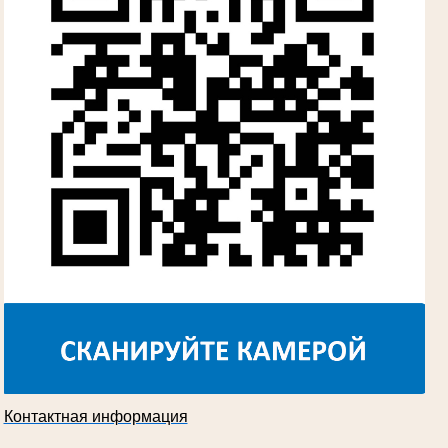
Судья Губкинского городского народного
суда
в период с 1960 по 1980 гг.
Косарева Александра Ивановна
Труженица тыла в годы Великой
Отечественной войны
Председатель Губкинского городского
суда
в период с 1970 по 1987 гг.
Контактная информация