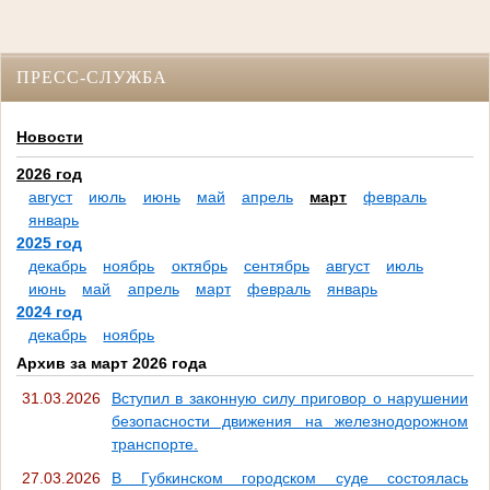
ПРЕСС-СЛУЖБА
Новости
2026 год
август
июль
июнь
май
апрель
март
февраль
январь
2025 год
декабрь
ноябрь
октябрь
сентябрь
август
июль
июнь
май
апрель
март
февраль
январь
2024 год
декабрь
ноябрь
Архив за март 2026 года
31.03.2026
Вступил в законную силу приговор о нарушении
безопасности движения на железнодорожном
транспорте.
27.03.2026
В Губкинском городском суде состоялась