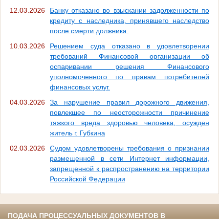
12.03.2026
Банку отказано во взыскании задолженности по
кредиту с наследника, принявшего наследство
после смерти должника.
10.03.2026
Решением суда отказано в удовлетворении
требований Финансовой организации об
оспаривании решения Финансового
уполномоченного по правам потребителей
финансовых услуг.
04.03.2026
За нарушение правил дорожного движения,
повлекшее по неосторожности причинение
тяжкого вреда здоровью человека, осужден
житель г. Губкина
02.03.2026
Судом удовлетворены требования о признании
размещенной в сети Интернет информации,
запрещенной к распространению на территории
Российской Федерации
ПОДАЧА ПРОЦЕССУАЛЬНЫХ ДОКУМЕНТОВ В