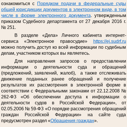
ознакомиться с
Порядком подачи в федеральные суды
общей юрисдикции документов в электронном виде, в том
числе в форме электронного документа
. утвержденным
приказом Судебного департамента от 27 декабря 2016 г.
№ 251.
В разделе «Дела» Личного кабинета интернет-
сервиса «Электронное правосудие»
https://ej.sudrf.ru
можно получить доступ ко всей информации по судебным
делам, участником которых вы являетесь.
Для направления запросов о предоставлении
информации о деятельности суда и обращений
(предложений, заявлений, жалоб), а также отслеживать
движение поданных ранее обращений и получение
результатов их рассмотрения в электронной форме в
соответствии с Федеральными законами от 22.12.2008 №
262-ФЗ «Об обеспечении доступа к информации о
деятельности судов в Российской Федерации», от
02.05.2006 № 59-ФЗ «О порядке рассмотрения обращений
граждан Российской Федерации» на сайте суда
предусмотрен раздел «
Обращения граждан
».